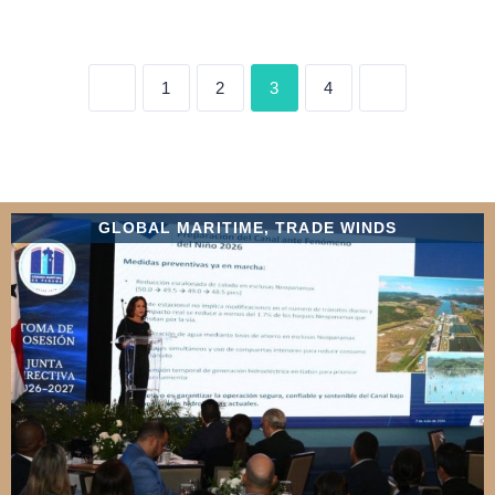
3
1
2
4
GLOBAL MARITIME
,
TRADE WINDS