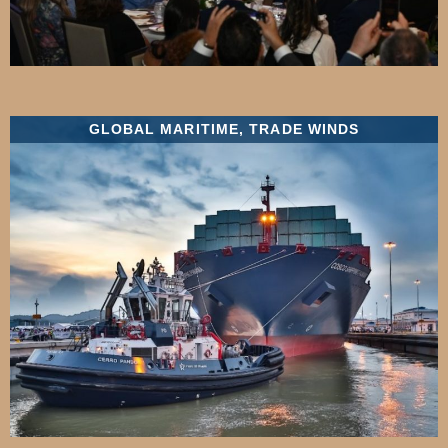
GLOBAL MARITIME
,
TRADE WINDS