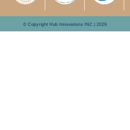
© Copyright Hub Innovations INC | 2026