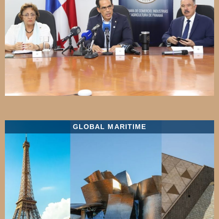
GLOBAL MARITIME