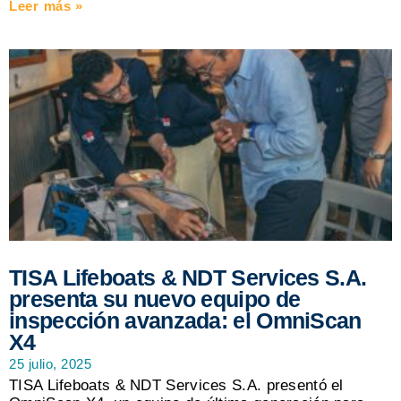
Leer más »
TISA Lifeboats & NDT Services S.A.
presenta su nuevo equipo de
inspección avanzada: el OmniScan
X4
25 julio, 2025
TISA Lifeboats & NDT Services S.A. presentó el