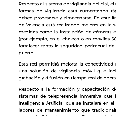
Respecto al sistema de vigilancia policial, 
formas de vigilancia está aumentando r
deben procesarse y almacenarse. En esta lí
de Valencia está realizando mejoras en la 
medidas como la instalación de cámaras en
(por ejemplo, en el chaleco o en móviles 5G
fortalecer tanto la seguridad perimetral de
puerto.
Esta red permitirá mejorar la conectivida
una solución de vigilancia móvil que inc
grabación y difusión en tiempo real de opera
Respecto a la formación y capacitación de
sistemas de telepresencia inmersiva que j
Inteligencia Artificial que se instalará en e
labores de mantenimiento que tradicional