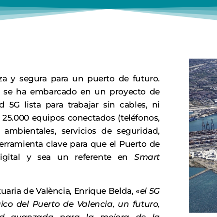
nza y segura para un puerto de futuro.
rt se ha embarcado en un proyecto de
 5G lista para trabajar sin cables, ni
 25.000 equipos conectados (teléfonos,
 ambientales, servicios de seguridad,
herramienta clave para que el Puerto de
igital y sea un referente en
Smart
uaria de València, Enrique Belda, «
el 5G
ico del Puerto de Valencia, un futuro,