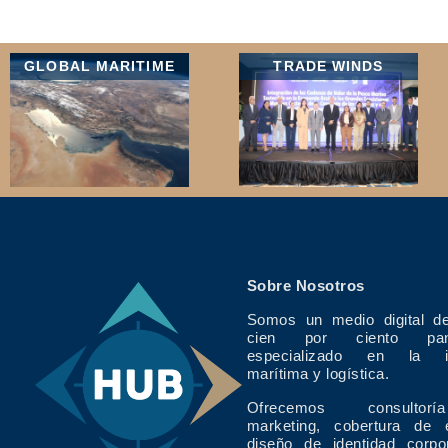
GLOBAL MARITIME
TRADE WINDS
Sobre Nosotros
Somos un medio digital de
cien por ciento pan
especializado en la in
marítima y logística.
Ofrecemos consulto
marketing, cobertura de 
diseño de identidad corpo