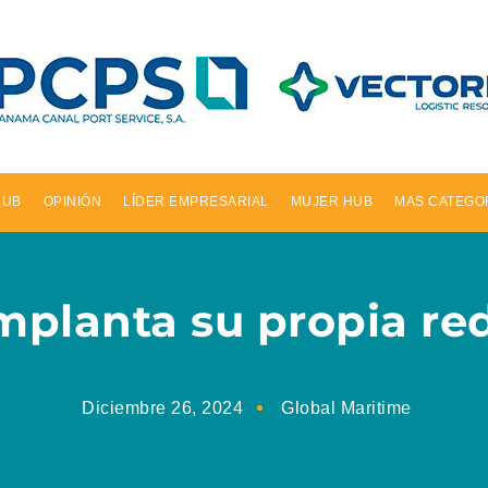
HUB
OPINIÓN
LÍDER EMPRESARIAL
MUJER HUB
MAS CATEGO
mplanta su propia re
Diciembre 26, 2024
Global Maritime