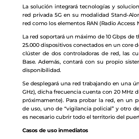
La solución integrará tecnologías y soluci
red privada 5G en su modalidad Stand-Alone 
red como los elementos RAN (Radio Access N
La red soportará un máximo de 10 Gbps d
25.000 dispositivos conectados en un core 
clúster de dos controladoras de red, las c
Base. Además, contará con su propio siste
disponibilidad.
Se desplegará una red trabajando en una úni
GHz), dicha frecuencia cuenta con 20 MHz 
próximamente). Para probar la red, en un p
de uso, uno de “vigilancia policial” y otro 
es necesario cubrir todo el territorio del puer
Casos de uso inmediatos