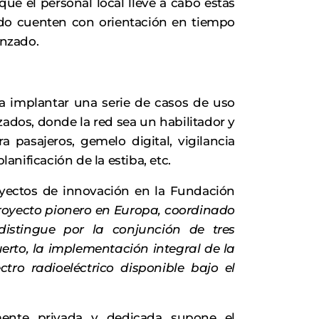
 que el personal local lleve a cabo estas
ndo cuenten con orientación en tiempo
anzado.
ara implantar una serie de casos de uso
ados, donde la red sea un habilitador y
a pasajeros, gemelo digital, vigilancia
lanificación de la estiba, etc.
oyectos de innovación en la Fundación
proyecto pionero en Europa, coordinado
distingue por la conjunción de tres
uerto, la implementación integral de la
tro radioeléctrico disponible bajo el
ente privada y dedicada supone el