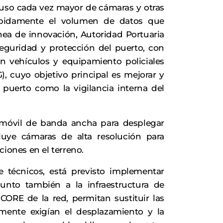
el uso cada vez mayor de cámaras y otras
ápidamente el volumen de datos que
nea de innovación, Autoridad Portuaria
seguridad y protección del puerto, con
 vehículos y equipamiento policiales
), cuyo objetivo principal es mejorar y
l puerto como la vigilancia interna del
d móvil de banda ancha para desplegar
luye cámaras de alta resolución para
ciones en el terreno.
 técnicos, está previsto implementar
unto también a la infraestructura de
l CORE de la red, permitan sustituir las
mente exigían el desplazamiento y la