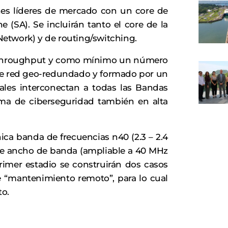
ones líderes de mercado con un core de
(SA). Se incluirán tanto el core de la
etwork) y de routing/switching.
e throughput y como mínimo un número
de red geo-redundado y formado por un
uales interconectan a todas las Bandas
ma de ciberseguridad también en alta
ca banda de frecuencias n40 (2.3 – 2.4
de ancho de banda (ampliable a 40 MHz
rimer estadio se construirán dos casos
de “mantenimiento remoto”, para lo cual
to.