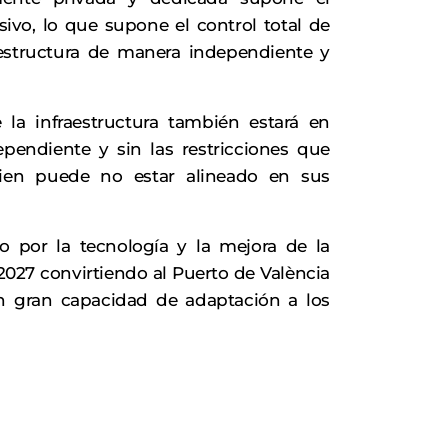
ivo, lo que supone el control total de
raestructura de manera independiente y
la infraestructura también estará en
endiente y sin las restricciones que
ien puede no estar alineado en sus
o por la tecnología y la mejora de la
2027 convirtiendo al Puerto de València
n gran capacidad de adaptación a los