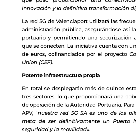
que pasa proporcionar una conectivid
innovación y la definitiva transformación di
La red 5G de Valenciaport utilizará las frecu
administración pública, asegurándose así la
portuario y permitiendo una securización a
que se conecten. La iniciativa cuenta con u
de euros, cofinanciados por el proyecto
Co
Union (CEF)
.
Potente infraestructura propia
En total se desplegarán más de quince est
tres sectores, lo que proporcionará una cob
de operación de la Autoridad Portuaria. Para 
APV, “
nuestra red 5G SA es uno de los pi
meta de ser definitivamente un Puerto in
seguridad y la movilidad
«.