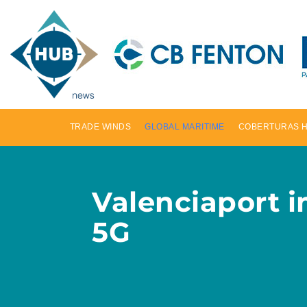
TRADE WINDS
GLOBAL MARITIME
COBERTURAS 
Valenciaport i
5G