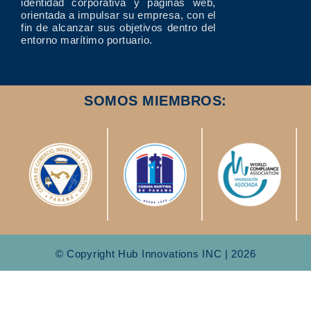
identidad corporativa y páginas web,
orientada a impulsar su empresa, con el
fin de alcanzar sus objetivos dentro del
entorno marítimo portuario.
SOMOS MIEMBROS:
© Copyright Hub Innovations INC | 2026