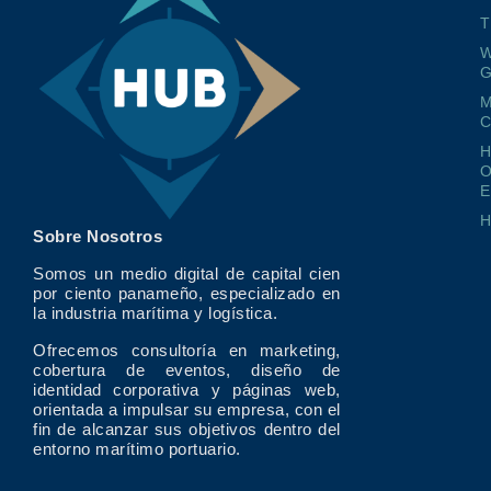
T
W
G
M
O
E
Sobre Nosotros
Somos un medio digital de capital cien
por ciento panameño, especializado en
la industria marítima y logística.
Ofrecemos consultoría en marketing,
cobertura de eventos, diseño de
identidad corporativa y páginas web,
orientada a impulsar su empresa, con el
fin de alcanzar sus objetivos dentro del
entorno marítimo portuario.