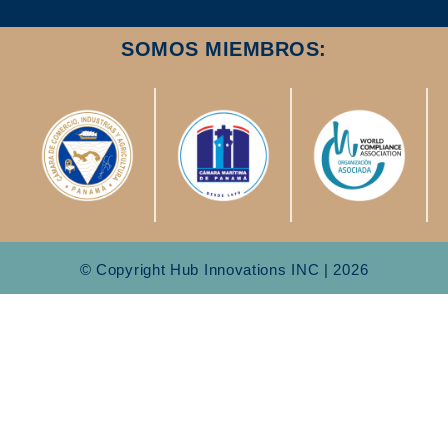
SOMOS MIEMBROS:
© Copyright Hub Innovations INC | 2026