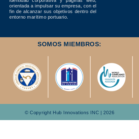
identidad corporativa y páginas web,
orientada a impulsar su empresa, con el
fin de alcanzar sus objetivos dentro del
entorno marítimo portuario.
SOMOS MIEMBROS:
© Copyright Hub Innovations INC | 2026