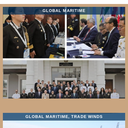
GLOBAL MARITIME
GLOBAL MARITIME
,
TRADE WINDS