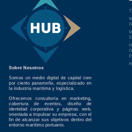
T
W
G
M
O
E
Sobre Nosotros
Somos un medio digital de capital cien
por ciento panameño, especializado en
la industria marítima y logística.
Ofrecemos consultoría en marketing,
cobertura de eventos, diseño de
identidad corporativa y páginas web,
orientada a impulsar su empresa, con el
fin de alcanzar sus objetivos dentro del
entorno marítimo portuario.