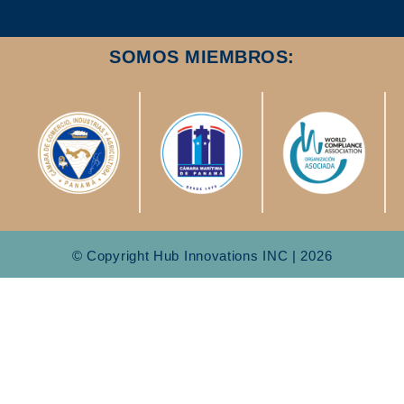
SOMOS MIEMBROS:
© Copyright Hub Innovations INC | 2026