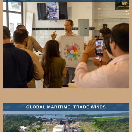
GLOBAL MARITIME
,
TRADE WINDS