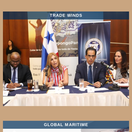
TRADE WINDS
GLOBAL MARITIME