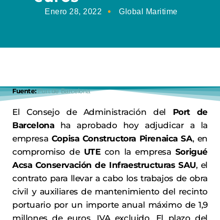
Enero 28, 2022
Global Maritime
Fuente:
Port de Barcelona
El Consejo de Administración del
Port de
Barcelona
ha aprobado hoy adjudicar a la
empresa
Copisa Constructora Pirenaica SA
, en
compromiso de
UTE
con la empresa
Sorigué
Acsa Conservación de Infraestructuras SAU
, el
contrato para llevar a cabo los trabajos de obra
civil y auxiliares de mantenimiento del recinto
portuario por un importe anual máximo de 1,9
millones de euros, IVA excluido. El plazo del