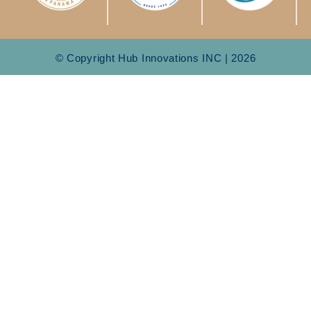
© Copyright Hub Innovations INC | 2026