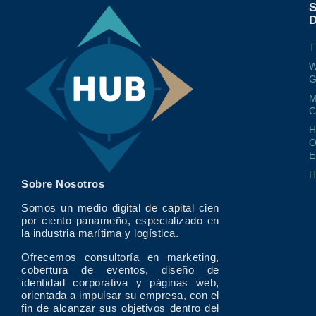
T
W
G
M
O
E
Sobre Nosotros
Somos un medio digital de capital cien
por ciento panameño, especializado en
la industria marítima y logística.
Ofrecemos consultoría en marketing,
cobertura de eventos, diseño de
identidad corporativa y páginas web,
orientada a impulsar su empresa, con el
fin de alcanzar sus objetivos dentro del