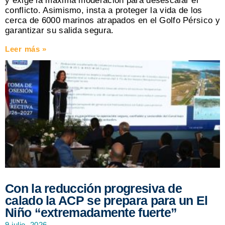
y exige la máxima moderación para desescalar el
conflicto. Asimismo, insta a proteger la vida de los
cerca de 6000 marinos atrapados en el Golfo Pérsico y
garantizar su salida segura.
Leer más »
Con la reducción progresiva de
calado la ACP se prepara para un El
Niño “extremadamente fuerte”
9 julio, 2026