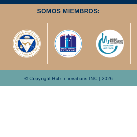
SOMOS MIEMBROS:
© Copyright Hub Innovations INC | 2026