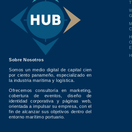
T
W
G
M
O
E
Sobre Nosotros
Somos un medio digital de capital cien
por ciento panameño, especializado en
la industria marítima y logística.
Ofrecemos consultoría en marketing,
cobertura de eventos, diseño de
identidad corporativa y páginas web,
orientada a impulsar su empresa, con el
fin de alcanzar sus objetivos dentro del
entorno marítimo portuario.