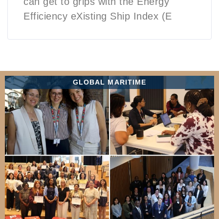
can get to grips with the Energy
Efficiency eXisting Ship Index (E
GLOBAL MARITIME