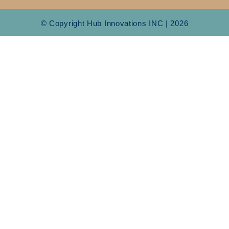
© Copyright Hub Innovations INC | 2026