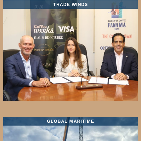
TRADE WINDS
GLOBAL MARITIME