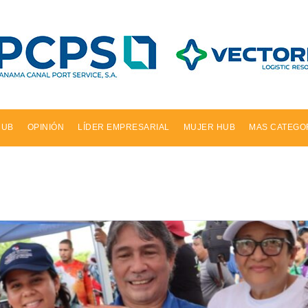
HUB
OPINIÓN
LÍDER EMPRESARIAL
MUJER HUB
MAS CATEGO