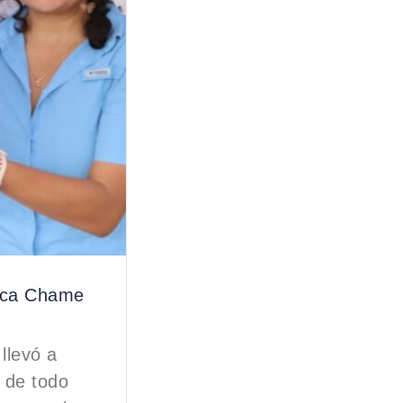
esca Chame
llevó a
 de todo