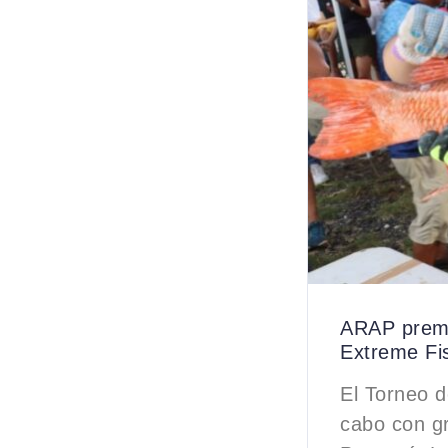
ARAP premi
Extreme Fi
El Torneo 
cabo con g