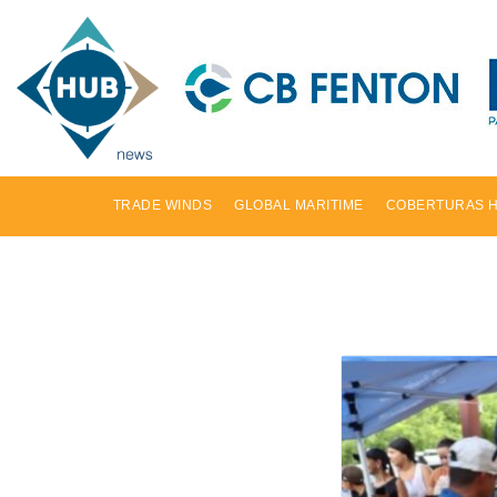
TRADE WINDS
GLOBAL MARITIME
COBERTURAS 