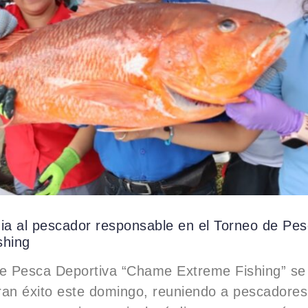
a al pescador responsable en el Torneo de P
shing
de Pesca Deportiva “Chame Extreme Fishing” se 
ran éxito este domingo, reuniendo a pescadores