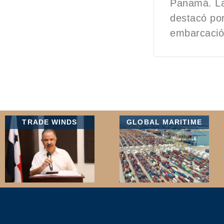
Panamá. La
destacó por
embarcació
TRADE WINDS
GLOBAL MARITIME