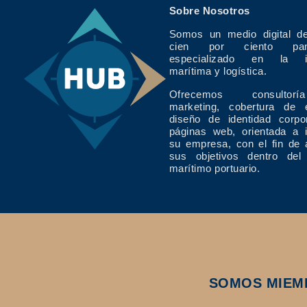
Sobre Nosotros
Somos un medio digital de
cien por ciento pan
especializado en la in
marítima y logística.
Ofrecemos consulto
marketing, cobertura de 
diseño de identidad corpo
páginas web, orientada a 
su empresa, con el fin de 
sus objetivos dentro del
marítimo portuario.
SOMOS MIEM