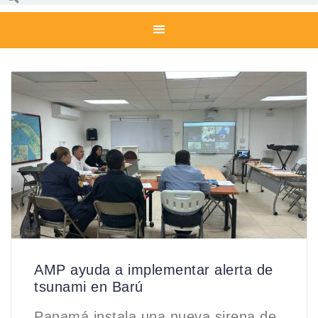
AMP ayuda a implementar alerta de
tsunami en Barú
Panamá instala una nueva sirena de