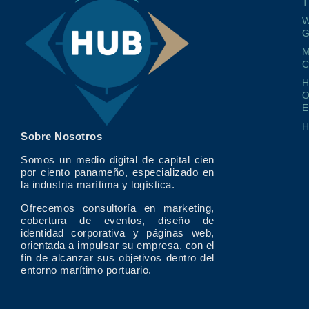
T
W
G
M
O
E
Sobre Nosotros
Somos un medio digital de capital cien
por ciento panameño, especializado en
la industria marítima y logística.
Ofrecemos consultoría en marketing,
cobertura de eventos, diseño de
identidad corporativa y páginas web,
orientada a impulsar su empresa, con el
fin de alcanzar sus objetivos dentro del
entorno marítimo portuario.