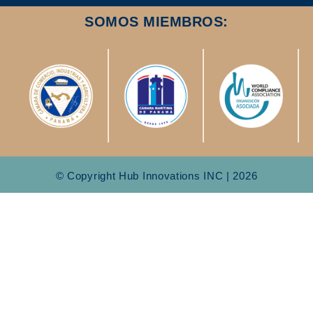
SOMOS MIEMBROS:
© Copyright Hub Innovations INC | 2026