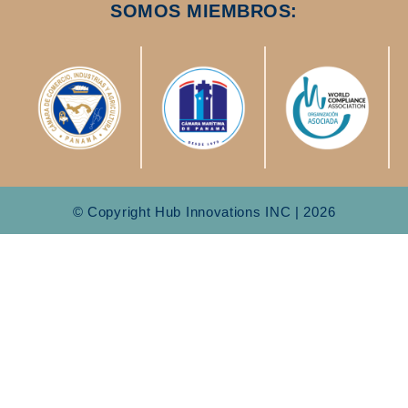
SOMOS MIEMBROS:
© Copyright Hub Innovations INC | 2026