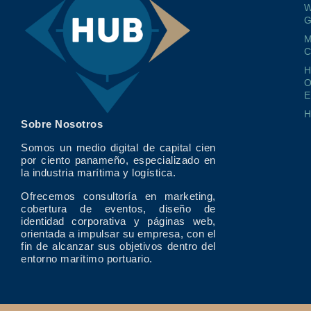
W
G
M
O
E
Sobre Nosotros
Somos un medio digital de capital cien
por ciento panameño, especializado en
la industria marítima y logística.
Ofrecemos consultoría en marketing,
cobertura de eventos, diseño de
identidad corporativa y páginas web,
orientada a impulsar su empresa, con el
fin de alcanzar sus objetivos dentro del
entorno marítimo portuario.