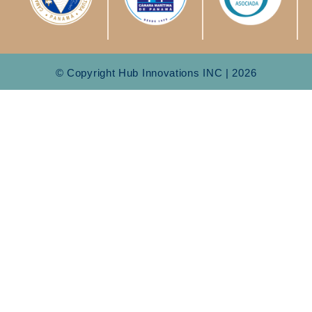
© Copyright Hub Innovations INC | 2026