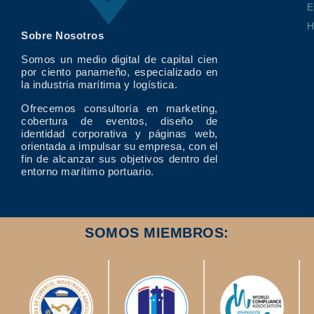
E
Sobre Nosotros
Somos un medio digital de capital cien
por ciento panameño, especializado en
la industria marítima y logística.
Ofrecemos consultoría en marketing,
cobertura de eventos, diseño de
identidad corporativa y páginas web,
orientada a impulsar su empresa, con el
fin de alcanzar sus objetivos dentro del
entorno marítimo portuario.
SOMOS MIEMBROS: