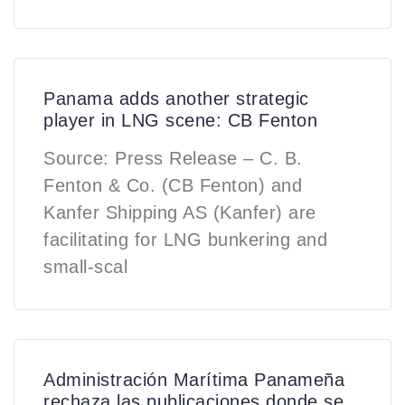
Panama adds another strategic
player in LNG scene: CB Fenton
Source: Press Release – C. B.
Fenton & Co. (CB Fenton) and
Kanfer Shipping AS (Kanfer) are
facilitating for LNG bunkering and
small-scal
Administración Marítima Panameña
rechaza las publicaciones donde se