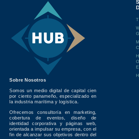
T
W
G
M
O
E
Sobre Nosotros
Somos un medio digital de capital cien
por ciento panameño, especializado en
la industria marítima y logística.
Ofrecemos consultoría en marketing,
cobertura de eventos, diseño de
identidad corporativa y páginas web,
orientada a impulsar su empresa, con el
fin de alcanzar sus objetivos dentro del