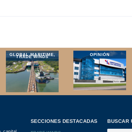
GLOBAL MARITIME
,
OPINIÓN
TRADE WINDS
SECCIONES DESTACADAS
BUSCAR 
 capital