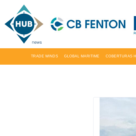
TRADE WINDS
GLOBAL MARITIME
COBERTURAS 