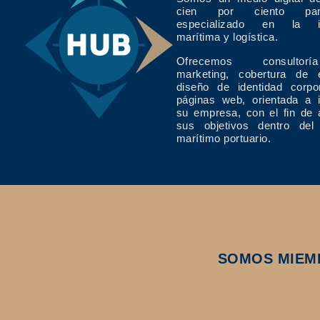
cien por ciento pan
especializado en la in
marítima y logística.
Ofrecemos consulto
marketing, cobertura de 
diseño de identidad corpo
páginas web, orientada a 
su empresa, con el fin de 
sus objetivos dentro del
marítimo portuario.
SOMOS MIEM