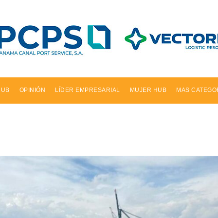
HUB
OPINIÓN
LÍDER EMPRESARIAL
MUJER HUB
MAS CATEGO