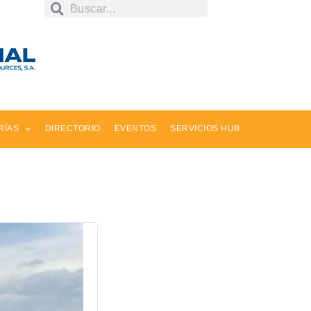
RÍAS
DIRECTORIO
EVENTOS
SERVICIOS HUB