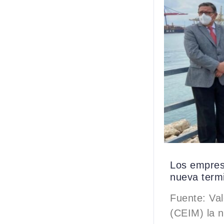
Los empresa
nueva termi
Fuente: Val
(CEIM) la n