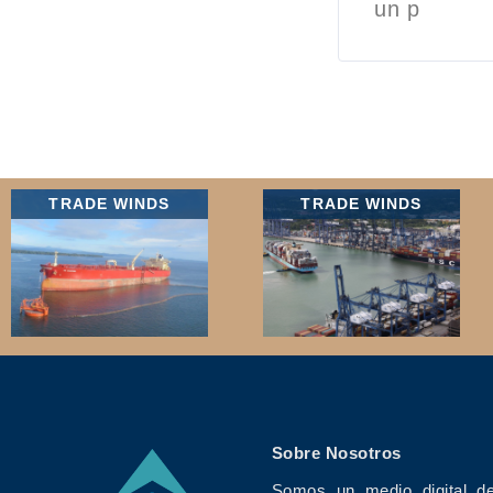
un p
TRADE WINDS
TRADE WINDS
Sobre Nosotros
Somos un medio digital de