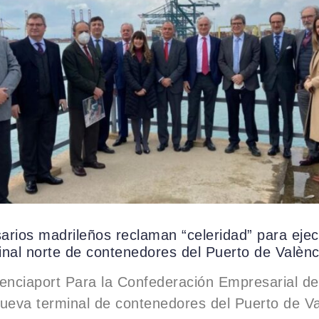
rios madrileños reclaman “celeridad” para ejec
nal norte de contenedores del Puerto de Valènc
enciaport Para la Confederación Empresarial d
ueva terminal de contenedores del Puerto de Va