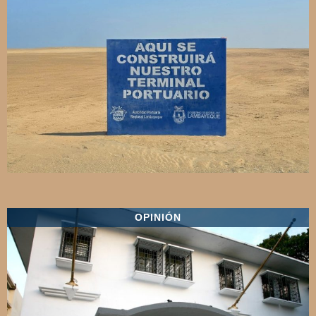
OPINIÓN