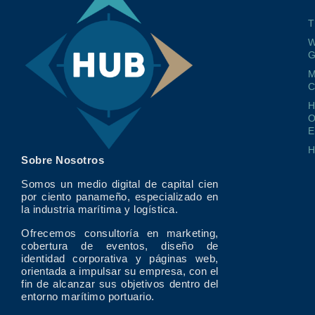
T
W
G
M
O
E
Sobre Nosotros
Somos un medio digital de capital cien
por ciento panameño, especializado en
la industria marítima y logística.
Ofrecemos consultoría en marketing,
cobertura de eventos, diseño de
identidad corporativa y páginas web,
orientada a impulsar su empresa, con el
fin de alcanzar sus objetivos dentro del
entorno marítimo portuario.