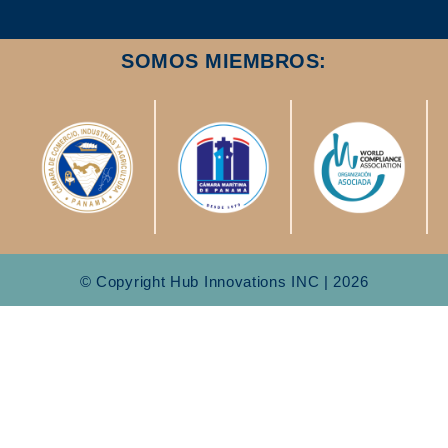
SOMOS MIEMBROS:
© Copyright Hub Innovations INC | 2026