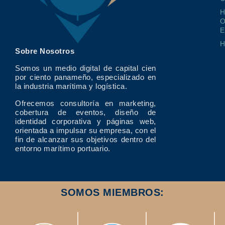
O
E
Sobre Nosotros
Somos un medio digital de capital cien
por ciento panameño, especializado en
la industria marítima y logística.
Ofrecemos consultoría en marketing,
cobertura de eventos, diseño de
identidad corporativa y páginas web,
orientada a impulsar su empresa, con el
fin de alcanzar sus objetivos dentro del
entorno marítimo portuario.
SOMOS MIEMBROS: