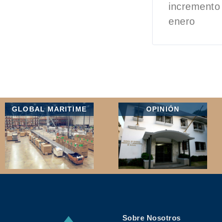
incremento 
enero
GLOBAL MARITIME
OPINIÓN
Sobre Nosotros