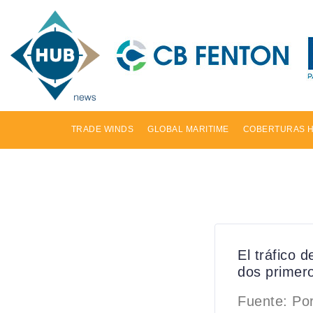
TRADE WINDS
GLOBAL MARITIME
COBERTURAS 
El tráfico 
dos primer
Fuente: Por