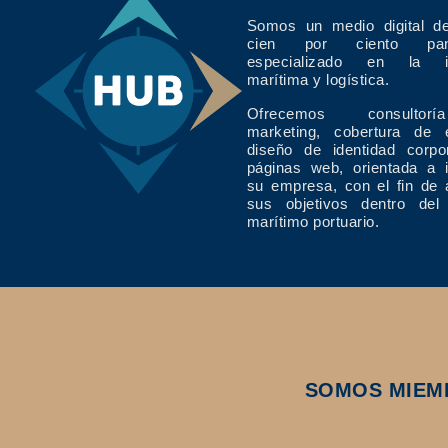
Somos un medio digital de
cien por ciento pan
especializado en la in
marítima y logística.
Ofrecemos consulto
marketing, cobertura de 
diseño de identidad corpo
páginas web, orientada a 
su empresa, con el fin de 
sus objetivos dentro del
marítimo portuario.
SOMOS MIEM