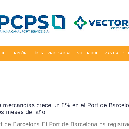
HUB
OPINIÓN
LÍDER EMPRESARIAL
MUJER HUB
MAS CATEGO
de mercancías crece un 8% en el Port de Barcelo
os meses del año
t de Barcelona El Port de Barcelona ha registr