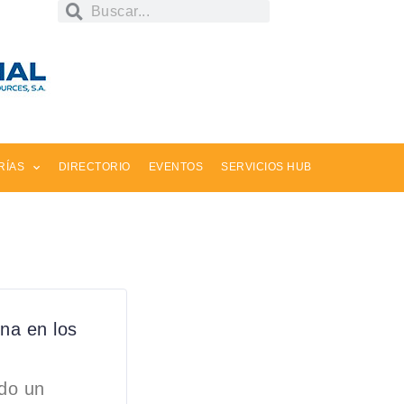
RÍAS
DIRECTORIO
EVENTOS
SERVICIOS HUB
na en los
ado un