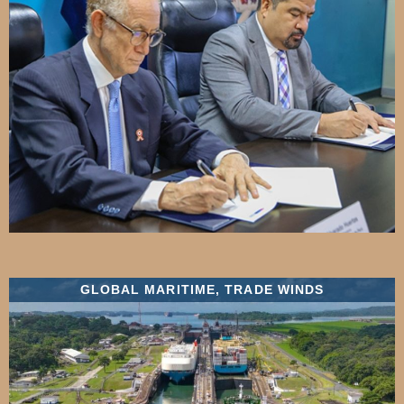
GLOBAL MARITIME
,
TRADE WINDS