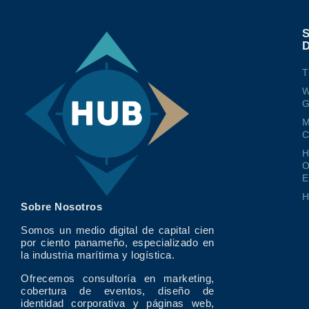
T
W
G
M
O
E
Sobre Nosotros
Somos un medio digital de capital cien
por ciento panameño, especializado en
la industria marítima y logística.
Ofrecemos consultoría en marketing,
cobertura de eventos, diseño de
identidad corporativa y páginas web,