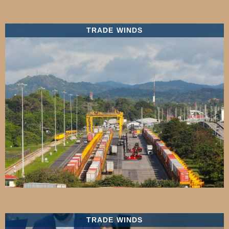
TRADE WINDS
TRADE WINDS