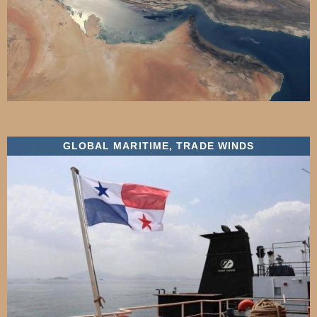
GLOBAL MARITIME
,
TRADE WINDS