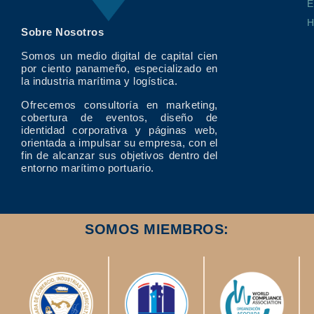
E
Sobre Nosotros
Somos un medio digital de capital cien
por ciento panameño, especializado en
la industria marítima y logística.
Ofrecemos consultoría en marketing,
cobertura de eventos, diseño de
identidad corporativa y páginas web,
orientada a impulsar su empresa, con el
fin de alcanzar sus objetivos dentro del
entorno marítimo portuario.
SOMOS MIEMBROS: