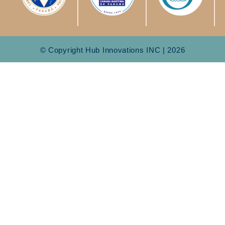
© Copyright Hub Innovations INC | 2026