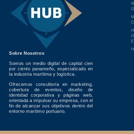
W
G
M
O
E
Sobre Nosotros
Somos un medio digital de capital cien
por ciento panameño, especializado en
la industria marítima y logística.
Ofrecemos consultoría en marketing,
cobertura de eventos, diseño de
identidad corporativa y páginas web,
orientada a impulsar su empresa, con el
fin de alcanzar sus objetivos dentro del
entorno marítimo portuario.