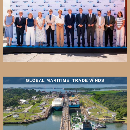
GLOBAL MARITIME
,
TRADE WINDS