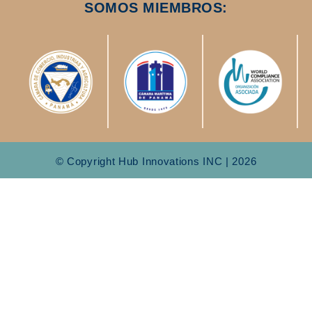
SOMOS MIEMBROS:
© Copyright Hub Innovations INC | 2026