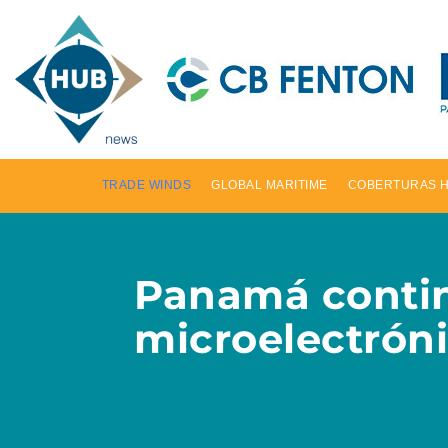
TRADE WINDS
GLOBAL MARITIME
COBERTURAS 
Panamá contin
microelectrón