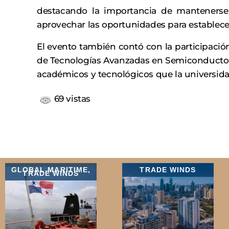
destacando la importancia de mantenerse 
aprovechar las oportunidades para establecer
El evento también contó con la participación
de Tecnologías Avanzadas en Semiconductore
académicos y tecnológicos que la universida
69 vistas
GLOBAL MARITIME
,
TRADE WINDS
TRADE WINDS