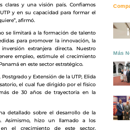
s claras y una visión país. Confiamos
Compar
UTP y en su capacidad para formar el
uiere”, afirmó.
o se limitará a la formación de talento
edidas para promover la innovación, la
 inversión extranjera directa. Nuestro
Más No
enere empleo, estimule el crecimiento
anamá en este sector estratégico.
n, Postgrado y Extensión de la UTP, Elida
torio, el cual fue dirigido por el físico
 más de 30 años de trayectoria en la
a detallado sobre el desarrollo de la
a. Asimismo, hizo un llamado a los
 en el crecimiento de este sector,