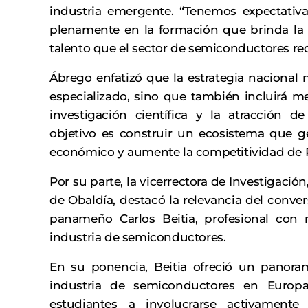
industria emergente. “Tenemos expectativa
plenamente en la formación que brinda la 
talento que el sector de semiconductores req
Ábrego enfatizó que la estrategia nacional n
especializado, sino que también incluirá m
investigación científica y la atracción de
objetivo es construir un ecosistema que g
económico y aumente la competitividad de P
Por su parte, la vicerrectora de Investigació
de Obaldía, destacó la relevancia del conversa
panameño Carlos Beitia, profesional con
industria de semiconductores.
En su ponencia, Beitia ofreció un panoram
industria de semiconductores en Europ
estudiantes a involucrarse activamente