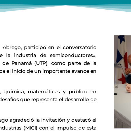
d Ábrego, participó en el conversatorio
e la industria de semiconductores»,
ca de Panamá (UTP), como parte de la
a el inicio de un importante avance en
ca, química, matemáticas y público en
desafíos que representa el desarrollo de
ego agradeció la invitación y destacó el
dustrias (MICI) con el impulso de esta