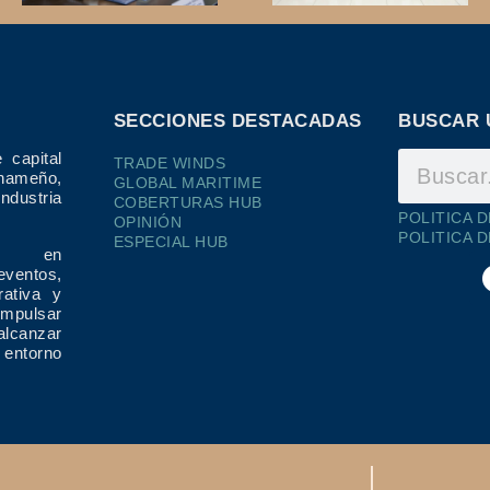
SECCIONES DESTACADAS
BUSCAR 
 capital
TRADE WINDS
ameño,
GLOBAL MARITIME
dustria
COBERTURAS HUB
POLITICA 
OPINIÓN
POLITICA 
ESPECIAL HUB
ría en
eventos,
rativa y
impulsar
alcanzar
 entorno