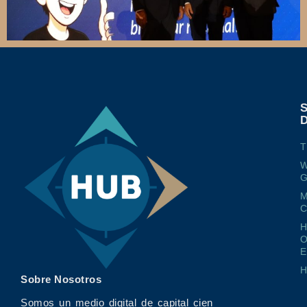
T
W
G
M
O
E
Sobre Nosotros
Somos un medio digital de capital cien