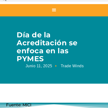
Día de la
Acreditación se
enfoca en las
PYMES
Junio 11, 2025
Trade Winds
Fuente: MICI