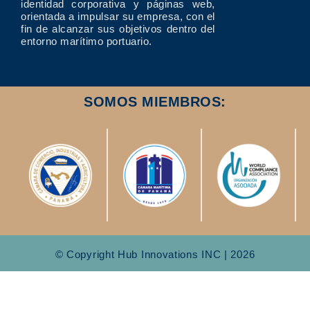
identidad corporativa y páginas web,
orientada a impulsar su empresa, con el
fin de alcanzar sus objetivos dentro del
entorno marítimo portuario.
SOMOS MIEMBROS:
© Copyright Hub Innovations INC | 2026