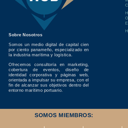
M
O
E
Sobre Nosotros
Somos un medio digital de capital cien
por ciento panameño, especializado en
la industria marítima y logística.
Ofrecemos consultoría en marketing,
cobertura de eventos, diseño de
identidad corporativa y páginas web,
orientada a impulsar su empresa, con el
fin de alcanzar sus objetivos dentro del
entorno marítimo portuario.
SOMOS MIEMBROS: