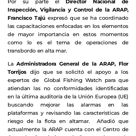
Por su parte el
Director Nacional de
Inspección, Vigilancia y Control de la ARAP,
Francisco Tajú
expresó que se ha coordinado
las capacitaciones enfocadas en los elementos
de mayor importancia en estos momentos
como lo es el tema de operaciones de
transbordo en alta mar.
La
Administradora General de la ARAP, Flor
Torrijos
dijo que se solicitó el apoyo a los
expertos de Global Fishing Watch para que
atiendan las no conformidades identificadas
en la última auditoría de la Unión Europea (UE)
buscando mejorar las alarmas en las
plataformas y revisando las características de
riesgo de la flota en altamar. Añadió que
actualmente la ARAP cuenta con el Centro de