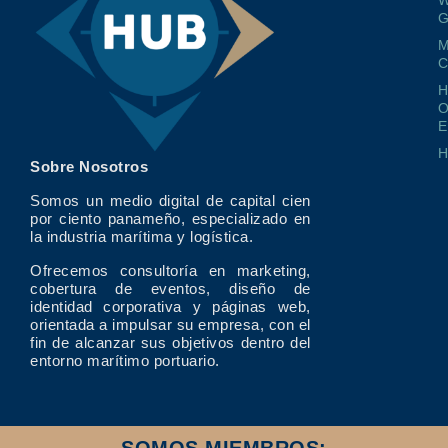
G
M
O
E
Sobre Nosotros
Somos un medio digital de capital cien
por ciento panameño, especializado en
la industria marítima y logística.
Ofrecemos consultoría en marketing,
cobertura de eventos, diseño de
identidad corporativa y páginas web,
orientada a impulsar su empresa, con el
fin de alcanzar sus objetivos dentro del
entorno marítimo portuario.
SOMOS MIEMBROS: