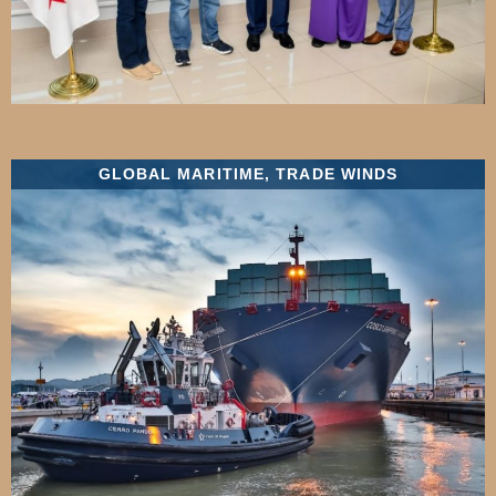
GLOBAL MARITIME
,
TRADE WINDS