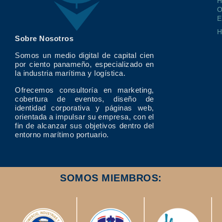
O
E
Sobre Nosotros
Somos un medio digital de capital cien
por ciento panameño, especializado en
la industria marítima y logística.
Ofrecemos consultoría en marketing,
cobertura de eventos, diseño de
identidad corporativa y páginas web,
orientada a impulsar su empresa, con el
fin de alcanzar sus objetivos dentro del
entorno marítimo portuario.
SOMOS MIEMBROS: