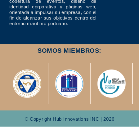
cobertura de eventos, diseño de
identidad corporativa y páginas web,
orientada a impulsar su empresa, con el
fin de alcanzar sus objetivos dentro del
entorno marítimo portuario.
SOMOS MIEMBROS:
© Copyright Hub Innovations INC | 2026