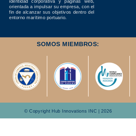
identidad corporativa y páginas web,
orientada a impulsar su empresa, con el
fin de alcanzar sus objetivos dentro del
entorno marítimo portuario.
SOMOS MIEMBROS:
© Copyright Hub Innovations INC | 2026