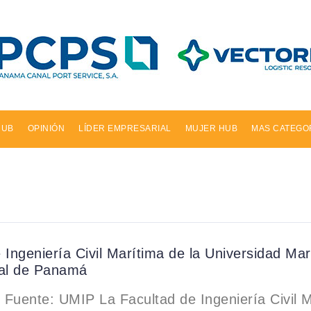
HUB
OPINIÓN
LÍDER EMPRESARIAL
MUJER HUB
MAS CATEGO
 Ingeniería Civil Marítima de la Universidad Mar
nal de Panamá
Fuente: UMIP La Facultad de Ingeniería Civil M