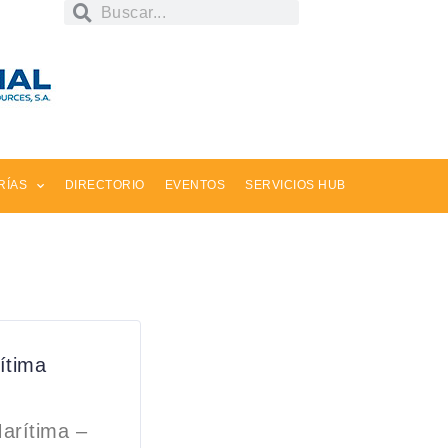
RÍAS
DIRECTORIO
EVENTOS
SERVICIOS HUB
ítima
arítima –