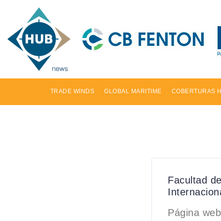
TRADE WINDS
GLOBAL MARITIME
COBERTURAS 
Facultad de
Internacio
Página web 