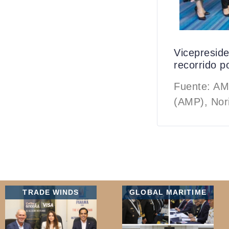
Vicepreside
recorrido 
Fuente: AM
(AMP), Nori
TRADE WINDS
GLOBAL MARITIME