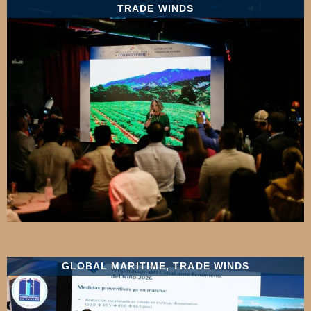
TRADE WINDS
GLOBAL MARITIME
,
TRADE WINDS