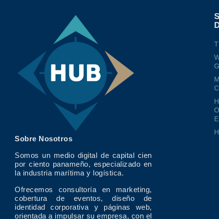
T
W
G
M
O
E
Sobre Nosotros
Somos un medio digital de capital cien
por ciento panameño, especializado en
la industria marítima y logística.
Ofrecemos consultoría en marketing,
cobertura de eventos, diseño de
identidad corporativa y páginas web,
orientada a impulsar su empresa, con el