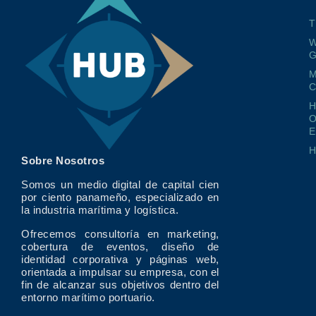
T
W
G
M
O
E
Sobre Nosotros
Somos un medio digital de capital cien
por ciento panameño, especializado en
la industria marítima y logística.
Ofrecemos consultoría en marketing,
cobertura de eventos, diseño de
identidad corporativa y páginas web,
orientada a impulsar su empresa, con el
fin de alcanzar sus objetivos dentro del
entorno marítimo portuario.