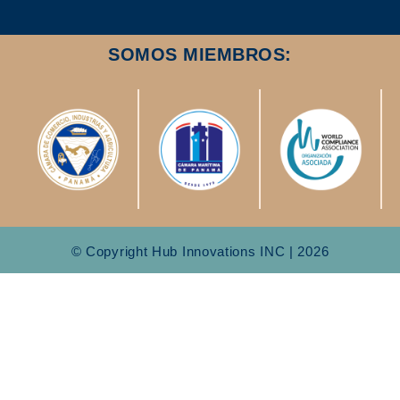
SOMOS MIEMBROS:
© Copyright Hub Innovations INC | 2026