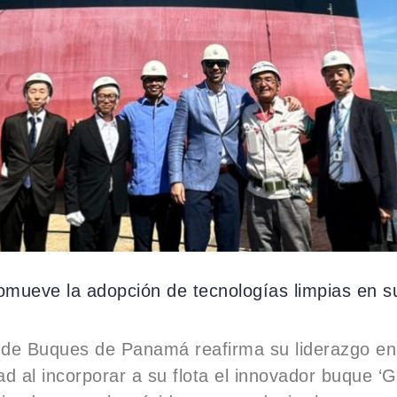
mueve la adopción de tecnologías limpias en su
o de Buques de Panamá reafirma su liderazgo en
dad al incorporar a su flota el innovador buque ‘