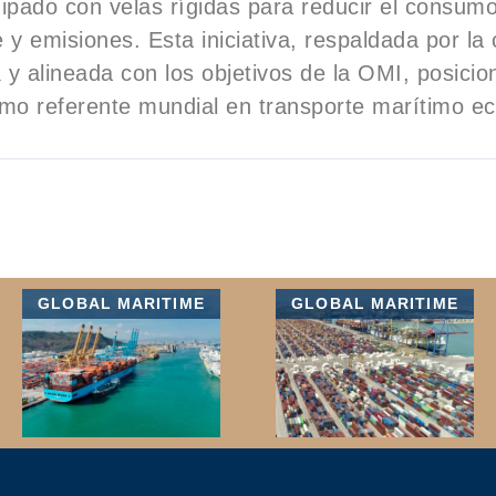
ipado con velas rígidas para reducir el consum
 y emisiones. Esta iniciativa, respaldada por la c
y alineada con los objetivos de la OMI, posicio
o referente mundial en transporte marítimo ec
GLOBAL MARITIME
GLOBAL MARITIME