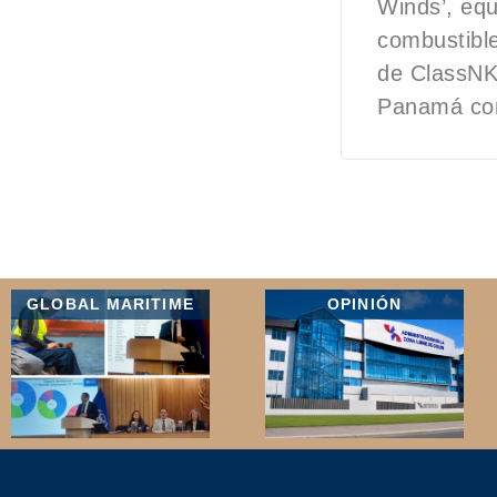
Winds’, equ
combustible
de ClassNK 
Panamá com
GLOBAL MARITIME
OPINIÓN