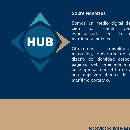
Sobre Nosotros
Somos un medio digital de
cien por ciento pan
especializado en la in
marítima y logística.
Ofrecemos consulto
marketing, cobertura de 
diseño de identidad corpo
páginas web, orientada a 
su empresa, con el fin de 
sus objetivos dentro del
marítimo portuario.
SOMOS MIEM