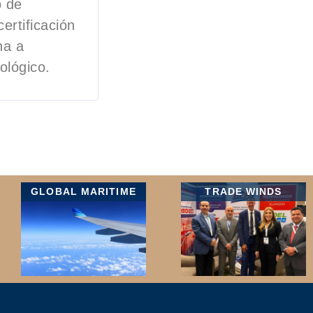
o de
ertificación
na a
ológico.
GLOBAL MARITIME
TRADE WINDS