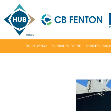
TRADE WINDS
GLOBAL MARITIME
COBERTURAS 