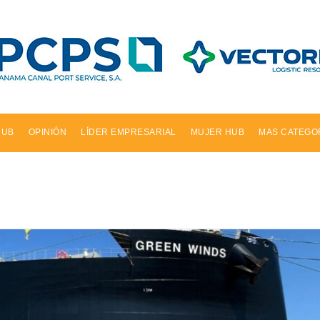
HUB
OPINIÓN
LÍDER EMPRESARIAL
MUJER HUB
MAS CATEGO