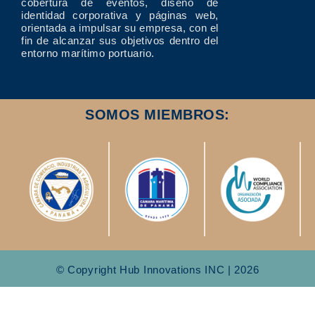
cobertura de eventos, diseño de
identidad corporativa y páginas web,
orientada a impulsar su empresa, con el
fin de alcanzar sus objetivos dentro del
entorno marítimo portuario.
SOMOS MIEMBROS:
© Copyright Hub Innovations INC | 2026