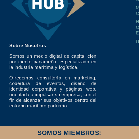
M
O
E
Sobre Nosotros
Somos un medio digital de capital cien
por ciento panameño, especializado en
la industria marítima y logística.
Ofrecemos consultoría en marketing,
cobertura de eventos, diseño de
identidad corporativa y páginas web,
orientada a impulsar su empresa, con el
fin de alcanzar sus objetivos dentro del
entorno marítimo portuario.
SOMOS MIEMBROS: