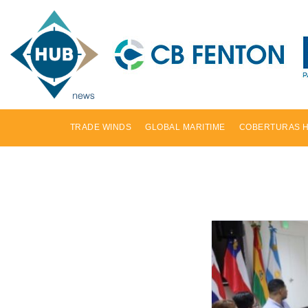
TRADE WINDS
GLOBAL MARITIME
COBERTURAS 