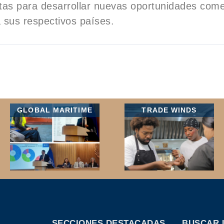
ntas para desarrollar nuevas oportunidades come
a sus respectivos países.
GLOBAL MARITIME
TRADE WINDS
SECCIONES DESTACADAS
BUSCAR 