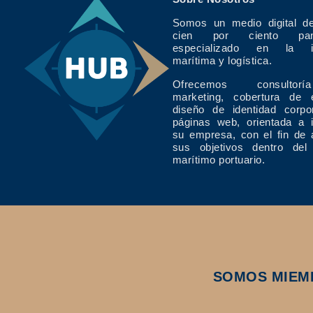
Somos un medio digital de
cien por ciento pan
especializado en la in
marítima y logística.
Ofrecemos consulto
marketing, cobertura de 
diseño de identidad corpo
páginas web, orientada a 
su empresa, con el fin de 
sus objetivos dentro del
marítimo portuario.
SOMOS MIEM