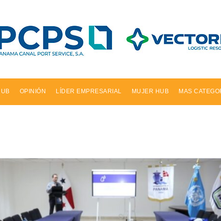
HUB
OPINIÓN
LÍDER EMPRESARIAL
MUJER HUB
MAS CATEGO