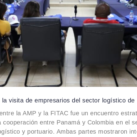
la visita de empresarios del sector logístico d
entre la AMP y la FITAC fue un encuentro estra
la cooperación entre Panamá y Colombia en el s
ogístico y portuario. Ambas partes mostraron in