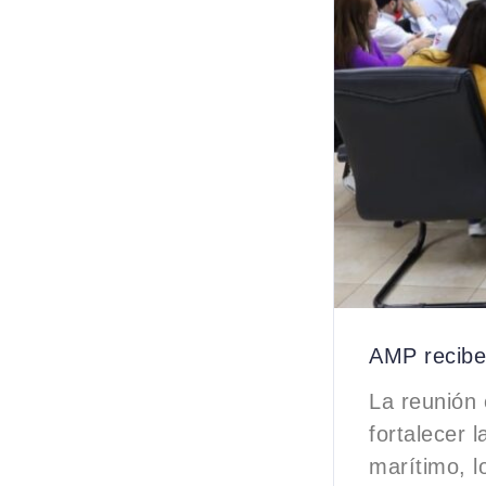
AMP recibe 
La reunión 
fortalecer 
marítimo, l