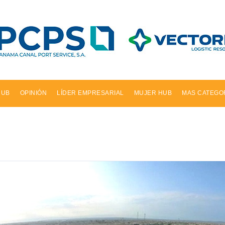
HUB
OPINIÓN
LÍDER EMPRESARIAL
MUJER HUB
MAS CATEGO