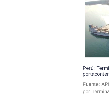
Perú: Termi
portaconte
Fuente: APN
por Termina