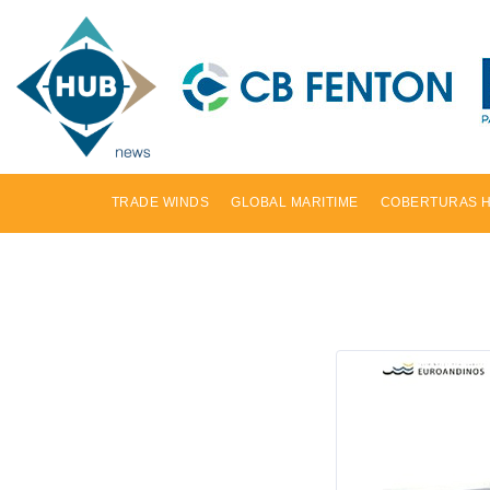
TRADE WINDS
GLOBAL MARITIME
COBERTURAS 