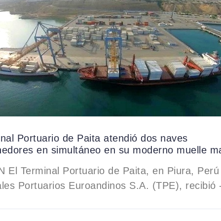
nal Portuario de Paita atendió dos naves
nedores en simultáneo en su moderno muelle ma
 El Terminal Portuario de Paita, en Piura, Per
les Portuarios Euroandinos S.A. (TPE), recibió