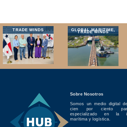
TRADE WINDS
GLOBAL MARITIME
,
TRADE WINDS
Sobre Nosotros
Somos un medio digital de
cien por ciento pan
especializado en la in
marítima y logística.