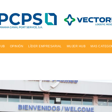
HUB
OPINIÓN
LÍDER EMPRESARIAL
MUJER HUB
MAS CATEGO