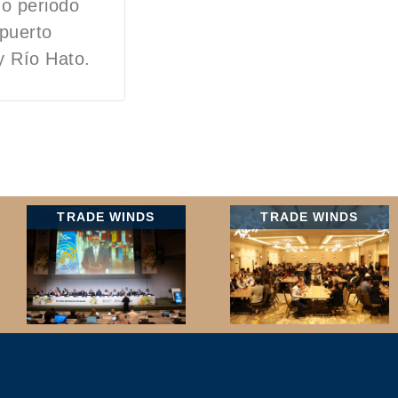
o periodo
puerto
y Río Hato.
TRADE WINDS
TRADE WINDS