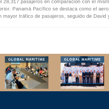
l 28,317 pasajeros en comparación con el mism
erior. Panamá Pacífico se destaca como el aero
n mayor tráfico de pasajeros, seguido de David 
GLOBAL MARITIME
GLOBAL MARITIME