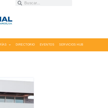
RÍAS
DIRECTORIO
EVENTOS
SERVICIOS HUB