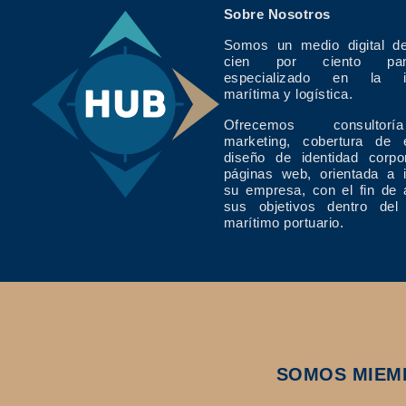
Sobre Nosotros
Somos un medio digital de
cien por ciento pan
especializado en la in
marítima y logística.
Ofrecemos consulto
marketing, cobertura de 
diseño de identidad corpo
páginas web, orientada a 
su empresa, con el fin de 
sus objetivos dentro del
marítimo portuario.
SOMOS MIEM