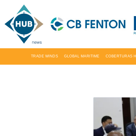
TRADE WINDS
GLOBAL MARITIME
COBERTURAS 