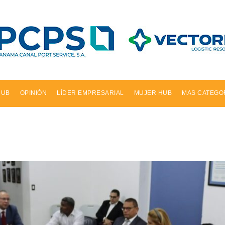
HUB
OPINIÓN
LÍDER EMPRESARIAL
MUJER HUB
MAS CATEGO