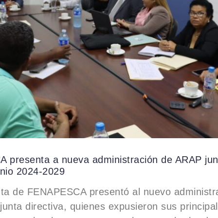
presenta a nueva administración de ARAP junt
enio 2024-2029
nta de FENAPESCA presentó al nuevo administra
unta directiva, quienes expusieron sus principa