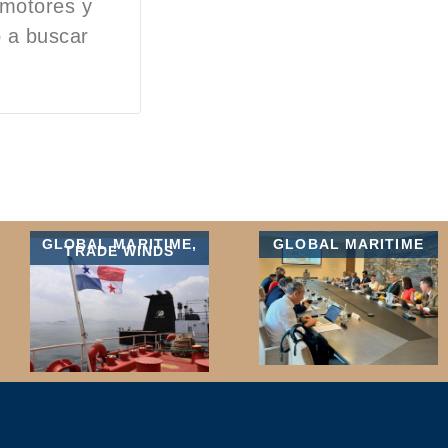
 motores y
ó a buscar
GLOBAL MARITIME
,
GLOBAL MARITIME
TRADE WINDS