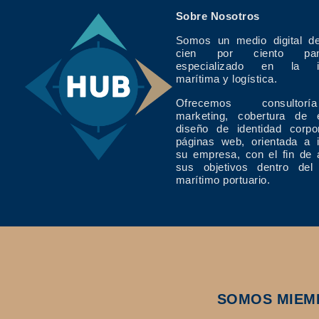
Sobre Nosotros
Somos un medio digital de
cien por ciento pan
especializado en la in
marítima y logística.
Ofrecemos consulto
marketing, cobertura de 
diseño de identidad corpo
páginas web, orientada a 
su empresa, con el fin de 
sus objetivos dentro del
marítimo portuario.
SOMOS MIEM