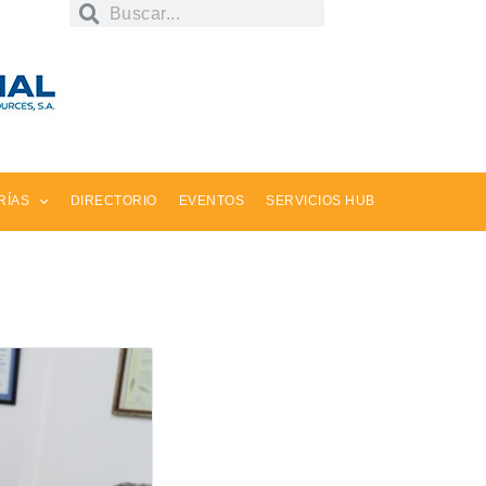
RÍAS
DIRECTORIO
EVENTOS
SERVICIOS HUB