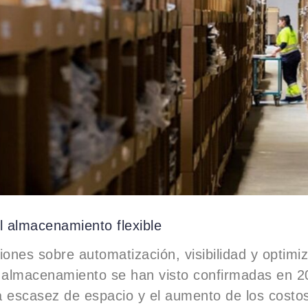
l almacenamiento flexible
iones sobre automatización, visibilidad y optimi
 almacenamiento se han visto confirmadas en 2
a escasez de espacio y el aumento de los costo