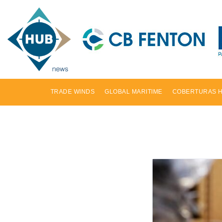
TRADE WINDS
GLOBAL MARITIME
COBERTURAS 