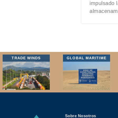
impulsado l
almacenami
TRADE WINDS
GLOBAL MARITIME
Sobre Nosotros