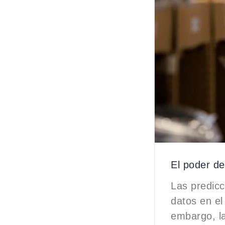
El poder de
Las predicc
datos en el
embargo, l