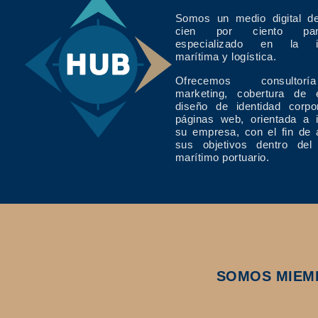
Somos un medio digital de
cien por ciento pan
especializado en la in
marítima y logística.
Ofrecemos consulto
marketing, cobertura de 
diseño de identidad corpo
páginas web, orientada a 
su empresa, con el fin de 
sus objetivos dentro del
marítimo portuario.
SOMOS MIEM