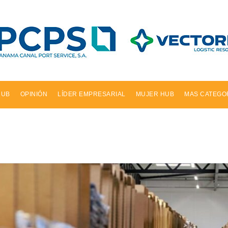
HUB
OPINIÓN
LÍDER EMPRESARIAL
MUJER HUB
MAS CATEGO