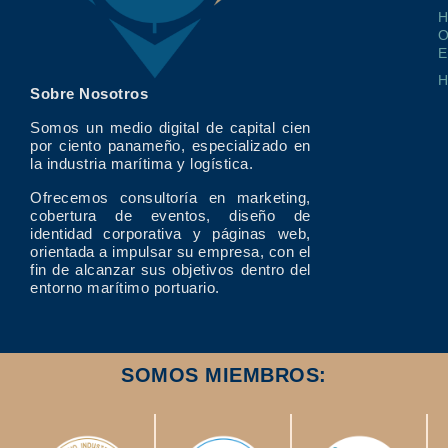
O
E
Sobre Nosotros
Somos un medio digital de capital cien
por ciento panameño, especializado en
la industria marítima y logística.
Ofrecemos consultoría en marketing,
cobertura de eventos, diseño de
identidad corporativa y páginas web,
orientada a impulsar su empresa, con el
fin de alcanzar sus objetivos dentro del
entorno marítimo portuario.
SOMOS MIEMBROS: