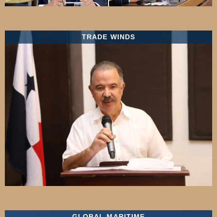
TRADE WINDS
GLOBAL MARITIME